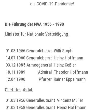
die COVID-19-Pandemie!
Die Führung der NVA 1956 - 1990
Minister für Nationale Verteidigung
01.03.1956
Generaloberst
Willi Stoph
14.07.1960
Generaloberst
Heinz Hoffmann
03.12.1985
Armeegeneral
Heinz Keßler
18.11.1989
Admiral
Theodor Hoffmann
12.04.1990
Pfarrer
Rainer Eppelmann
Chef Hauptstab
01.03.1956
Generalleutnant
Vincenz Müller
01.03.1958
Generalleutnant
Heinz Hoffmann