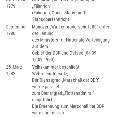
1979
„Fähnrich“
(Fähnrich, Ober-, Stabs- und
Stabsoberfähnrich)
September
Manöver „Waffenbrüderschaft 80“ unter
1980
der Leitung
des Ministers für Nationale Verteidigung
auf dem
Gebiet der DDR und Ostsee (04.09. –
12.09.1980)
25. März
Volkskammer beschließt
1982
Wehrdienstgesetz,
Der Dienstgrad „Marschall der DDR“
wurde parallel
zum Dienstgrad „Flottenadmiral“
eingeführt.
Die Ernennung zum Marschall der DDR
wäre aber nur im