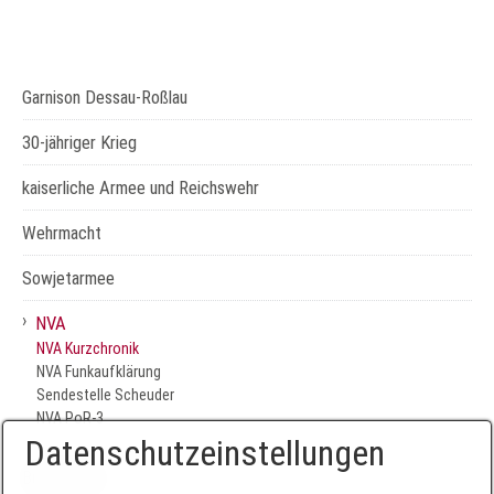
Garnison Dessau-Roßlau
30-jähriger Krieg
kaiserliche Armee und Reichswehr
Wehrmacht
Sowjetarmee
›
NVA
NVA Kurzchronik
NVA Funkaufklärung
Sendestelle Scheuder
NVA PoR-3
Datenschutzeinstellungen
Bundeswehr