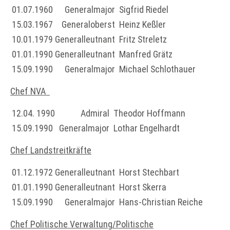
01.07.1960
Generalmajor
Sigfrid Riedel
15.03.1967
Generaloberst
Heinz Keßler
10.01.1979
Generalleutnant
Fritz Streletz
01.01.1990
Generalleutnant
Manfred Grätz
15.09.1990
Generalmajor
Michael Schlothauer
Chef NVA
12.04. 1990
Admiral
Theodor Hoffmann
15.09.1990
Generalmajor
Lothar Engelhardt
Chef Landstreitkräfte
01.12.1972
Generalleutnant
Horst Stechbart
01.01.1990
Generalleutnant
Horst Skerra
15.09.1990
Generalmajor
Hans-Christian Reiche
Chef Politische Verwaltung/Politische