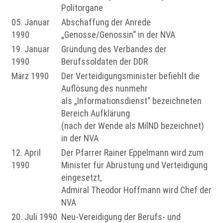
Politorgane
05. Januar
Abschaffung der Anrede
1990
„Genosse/Genossin“ in der NVA
19. Januar
Gründung des Verbandes der
1990
Berufssoldaten der DDR
März 1990
Der Verteidigungsminister befiehlt die
Auflösung des nunmehr
als „Informationsdienst“ bezeichneten
Bereich Aufklärung
(nach der Wende als MilND bezeichnet)
in der NVA
12. April
Der Pfarrer Rainer Eppelmann wird zum
1990
Minister für Abrüstung und Verteidigung
eingesetzt,
Admiral Theodor Hoffmann wird Chef der
NVA
20. Juli 1990
Neu-Vereidigung der Berufs- und