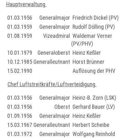
Hauptverwaltung
01.03.1956
Generalmajor
Friedrich Dickel (PV)
01.03.1959
Generalmajor
Rudolf Dölling (PV)
01.08.1959
Vizeadmiral
Waldemar Verner
(PV/PHV)
10.01.1979
Generaloberst
Heinz Keßler
10.12.1985
Generalleutnant
Horst Brünner
15.02.1990
Auflösung der PHV
Chef Luftstreitkräfte/Luftverteidigung
01.03.1956
Generalmajor
Heinz-B. Zorn (LSK)
01.03.1956
Oberst
Gerhard Bauer (LV)
01.09.1956
Generalmajor
Heinz Keßler
15.03.1967
Generalleutnant
Herbert Scheibe
01.03.1972
Generalmajor
Wolfgang Reinhold