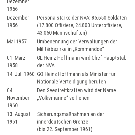
Dezember
1956
Dezember
Personalstärke der NVA: 85.650 Soldaten
1956
(17.800 Offiziere, 24.800 Unteroffiziere,
43.050 Mannschaften)
Mai 1957
Umbenennung der Verwaltungen der
Militärbezirke in „Kommandos“
01. März
GL Heinz Hoffmann wird Chef Hauptstab
1958
der NVA
14. Juli 1960
GO Heinz Hoffmann als Minister für
Nationale Verteidigung berufen
04.
Den Seestreitkräften wird der Name
November
„Volksmarine“ verliehen
1960
13. August
Sicherungsmaßnahmen an der
1961
innerdeutschen Grenze
(bis 22. September 1961)