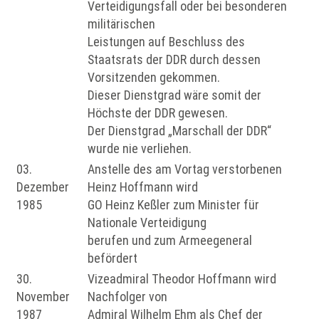
Verteidigungsfall oder bei besonderen
militärischen
Leistungen auf Beschluss des
Staatsrats der DDR durch dessen
Vorsitzenden gekommen.
Dieser Dienstgrad wäre somit der
Höchste der DDR gewesen.
Der Dienstgrad „Marschall der DDR“
wurde nie verliehen.
03.
Anstelle des am Vortag verstorbenen
Dezember
Heinz Hoffmann wird
1985
GO Heinz Keßler zum Minister für
Nationale Verteidigung
berufen und zum Armeegeneral
befördert
30.
Vizeadmiral Theodor Hoffmann wird
November
Nachfolger von
1987
Admiral Wilhelm Ehm als Chef der