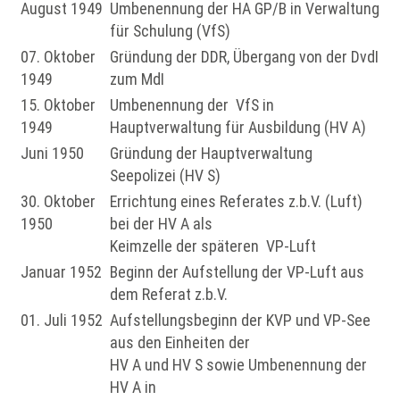
August 1949
Umbenennung der HA GP/B in Verwaltung
für Schulung (VfS)
07. Oktober
Gründung der DDR, Übergang von der DvdI
1949
zum MdI
15. Oktober
Umbenennung der VfS in
1949
Hauptverwaltung für Ausbildung (HV A)
Juni 1950
Gründung der Hauptverwaltung
Seepolizei (HV S)
30. Oktober
Errichtung eines Referates z.b.V. (Luft)
1950
bei der HV A als
Keimzelle der späteren VP-Luft
Januar 1952
Beginn der Aufstellung der VP-Luft aus
dem Referat z.b.V.
01. Juli 1952
Aufstellungsbeginn der KVP und VP-See
aus den Einheiten der
HV A und HV S sowie Umbenennung der
HV A in