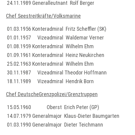
24.11.1989
Generalleutnant
Rolf Berger
Chef Seestreitkräfte/Volksmarine
01.03.1956
Konteradmiral
Fritz Scheffler (SK)
01.01.1957
Vizeadmiral
Waldemar Verner
01.08.1959
Konteradmiral
Wilhelm Ehm
01.09.1961
Konteradmiral
Heinz Neukirchen
25.02.1963
Konteradmiral
Wilhelm Ehm
30.11.1987
Vizeadmiral
Theodor Hoffmann
18.11.1989
Vizeadmiral
Hendrik Born
Chef Deutsche
Grenzpolizei/Grenztruppen
15.05.1960
Oberst
Erich Peter (GP)
14.07.1979
Generalmajor
Klaus-Dieter Baumgarten
01.03.1990
Generalmajor
Dieter Teichmann