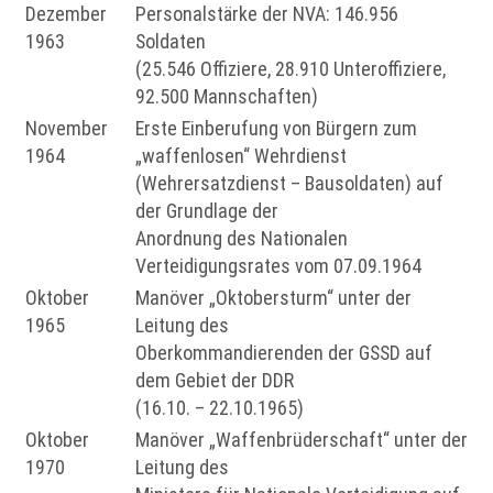
Dezember
Personalstärke der NVA: 146.956
1963
Soldaten
(25.546 Offiziere, 28.910 Unteroffiziere,
92.500 Mannschaften)
November
Erste Einberufung von Bürgern zum
1964
„waffenlosen“ Wehrdienst
(Wehrersatzdienst – Bausoldaten) auf
der Grundlage der
Anordnung des Nationalen
Verteidigungsrates vom 07.09.1964
Oktober
Manöver „Oktobersturm“ unter der
1965
Leitung des
Oberkommandierenden der GSSD auf
dem Gebiet der DDR
(16.10. – 22.10.1965)
Oktober
Manöver „Waffenbrüderschaft“ unter der
1970
Leitung des