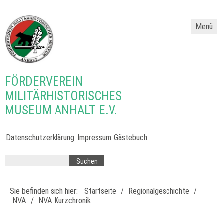
Menü
FÖRDERVEREIN
MILITÄRHISTORISCHES
MUSEUM ANHALT E.V.
Datenschutzerklärung
Impressum
Gästebuch
Sie befinden sich hier:
Startseite
/
Regionalgeschichte
/
NVA
/
NVA Kurzchronik